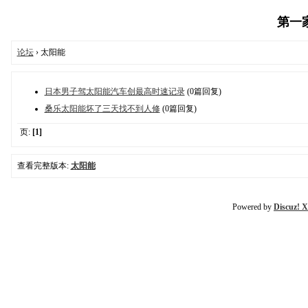
第一家电
论坛
› 太阳能
日本男子驾太阳能汽车创最高时速记录
(0篇回复)
桑乐太阳能坏了三天找不到人修
(0篇回复)
页:
[1]
查看完整版本:
太阳能
Powered by
Discuz! X