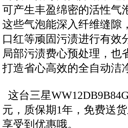
可产生丰盈绵密的活性气
这些气泡能深入纤维缝隙
口红等顽固污渍进行有效
局部污渍费心预处理，也
打造省心高效的全自动洁
这台三星WW12DB9B84
元，质保期1年，免费送
享受到优惠哦。