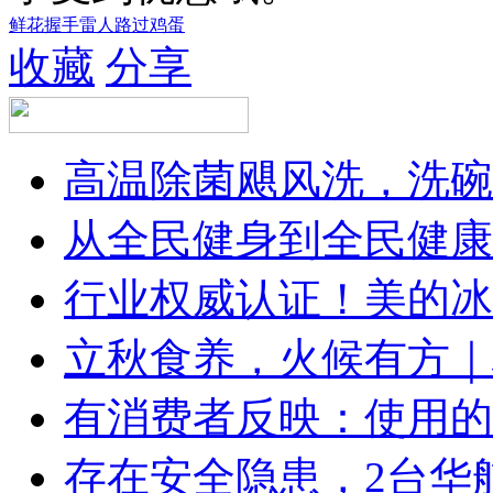
鲜花
握手
雷人
路过
鸡蛋
收藏
分享
高温除菌飓风洗，洗碗
从全民健身到全民健康
行业权威认证！美的冰
立秋食养，火候有方｜林
有消费者反映：使用的
存在安全隐患，2台华