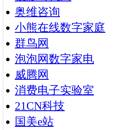
奥维咨询
小熊在线数字家庭
群鸟网
泡泡网数字家电
威腾网
消费电子实验室
21CN科技
国美e站