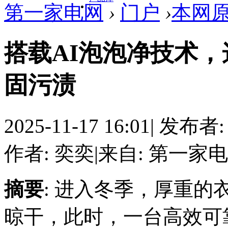
第一家电网
›
门户
›
本网
|
搭载AI泡泡净技术
固污渍
2025-11-17 16:01
|
发布者
作者: 奕奕
|
来自: 第一家
摘要
: 进入冬季，厚重
晾干，此时，一台高效可