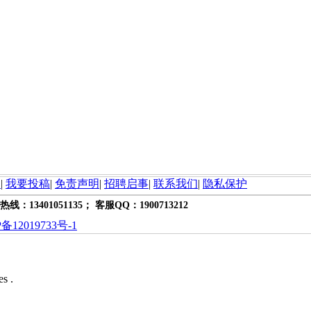
询
|
我要投稿
|
免责声明
|
招聘启事
|
联系我们
|
隐私保护
热线：13401051135； 客服QQ：1900713212
备12019733号-1
es .