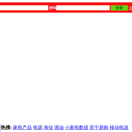
密码
登录
热搜:
家电产品
电源
海信
滴油
小家电数据
苏宁易购
移动电源