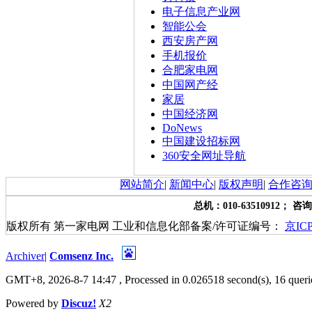
电子信息产业网
智能公会
西安房产网
手机报价
合肥家电网
中国网产经
家居
中国经济网
DoNews
中国建设招标网
360安全网址导航
网站简介
|
新闻中心
|
版权声明
|
合作咨
总机：010-63510912； 咨询
版权所有 第一家电网 工业和信息化部备案/许可证编号：
京ICP
Archiver
|
Comsenz Inc.
GMT+8, 2026-8-7 14:47
, Processed in 0.026518 second(s), 16 queri
Powered by
Discuz!
X2