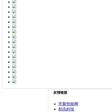
友情链接
齐聚智能网
和讯科技