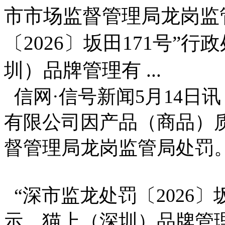
市市场监督管理局龙岗监
〔2026〕坂田171号”
圳）品牌管理有 ...
信网·信号新闻5月14日
有限公司因产品（商品）
督管理局龙岗监管局处罚
“深市监龙处罚〔2026〕
示，猫上（深圳）品牌管