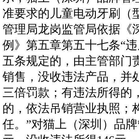
准要求的儿童电动牙刷（型
管理局龙岗监管局依据《
例》第五章第五十七条“
五条规定的，由主管部门
销售，没收违法产品，并
三倍罚款；有违法所得的
的，依法吊销营业执照；
任。”对猫上（深圳）品牌