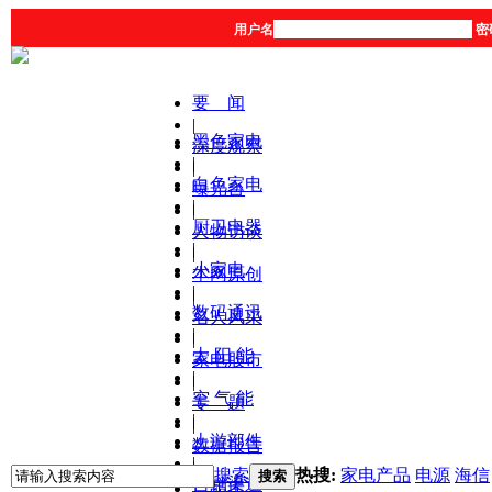
用户名
密
要 闻
|
黑色家电
深度观察
|
|
白色家电
曝光台
|
|
厨卫电器
人物访谈
|
|
小家电
本网原创
|
|
数码通讯
名人风采
|
|
太 阳 能
家电股市
|
|
空 气 能
专 题
|
|
上游部件
数据报告
|
|
搜索
热搜:
家电产品
电源
海信
搜索
营销渠道
产品库