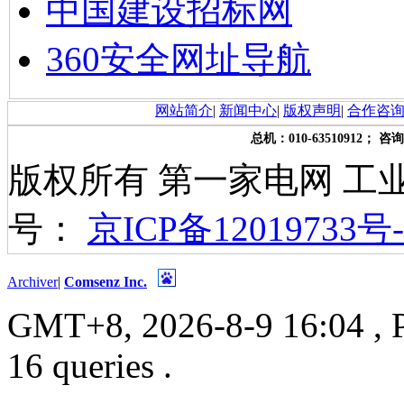
中国建设招标网
360安全网址导航
网站简介
|
新闻中心
|
版权声明
|
合作咨
总机：010-63510912； 咨询
版权所有 第一家电网 工
号：
京ICP备12019733号-
Archiver
|
Comsenz Inc.
GMT+8, 2026-8-9 16:04
, 
16 queries .