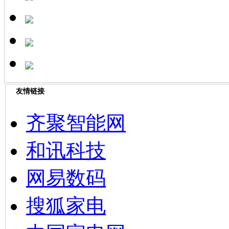
友情链接
齐聚智能网
和讯科技
网易数码
搜狐家电