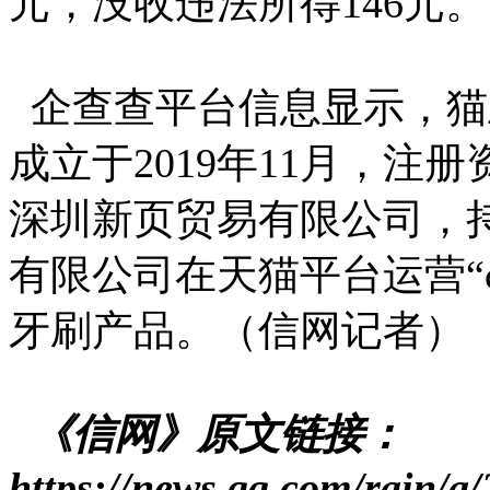
元，没收违法所得146元。
企查查平台信息显示，猫
成立于2019年11月，注
深圳新页贸易有限公司，持
有限公司在天猫平台运营“c
牙刷产品。（信网记者）
《信网》原文链接：
https://news.qq.com/rain/