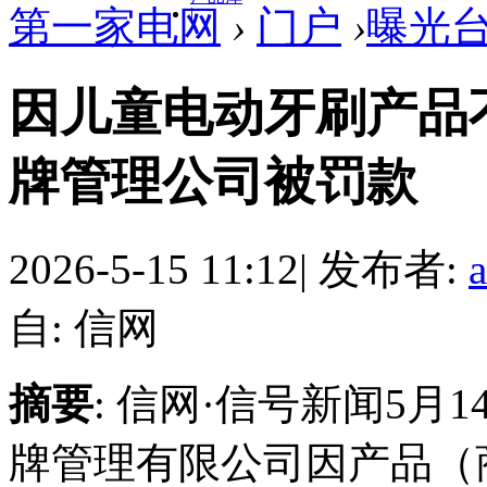
第一家电网
›
门户
›
曝光
|
因儿童电动牙刷产品
牌管理公司被罚款
2026-5-15 11:12
|
发布者:
自: 信网
摘要
: 信网·信号新闻5
牌管理有限公司因产品（