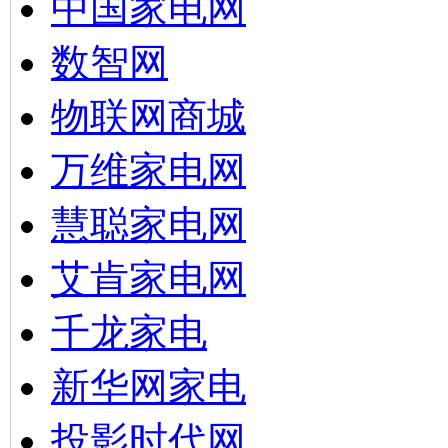
中国家电网
数智网
物联网商城
万维家电网
慧聪家电网
艾肯家电网
千龙家电
新华网家电
投影时代网