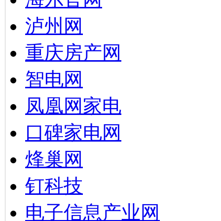
泸州网
重庆房产网
智电网
凤凰网家电
口碑家电网
烽巢网
钉科技
电子信息产业网