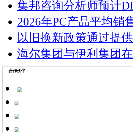
集邦咨询分析师预计D
2026年PC产品平均
以旧换新政策通过提供
海尔集团与伊利集团在
合作伙伴